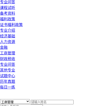
专业问答
课程试听
备考资料
福利政策
证书福利政策
专业介绍
经济基础
人力资源
金融
工商管理
财政税收
专业问答
其他专业
试题中心
历年真题
每日一练
x