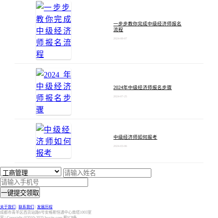
一步步教你完成中级经济师报名
流程
2024-08-07
2024年中级经济师报名步骤
2024-07-25
中级经济师如何报考
2024-03-06
一键提交领取
关于我们
|
联系我们
|
发展历程
成都市青羊区西货站路6号安格斯恒通中心南塔1003室
室 | Copyright @2010-2025 huajin.com 蜀ICP备