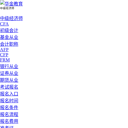
中级经济师
中级经济师
CFA
初级会计
基金从业
会计职称
AFP
CFP
FRM
银行从业
证券从业
期货从业
考试报名
报名入口
报名时间
报名条件
报名流程
报名费用